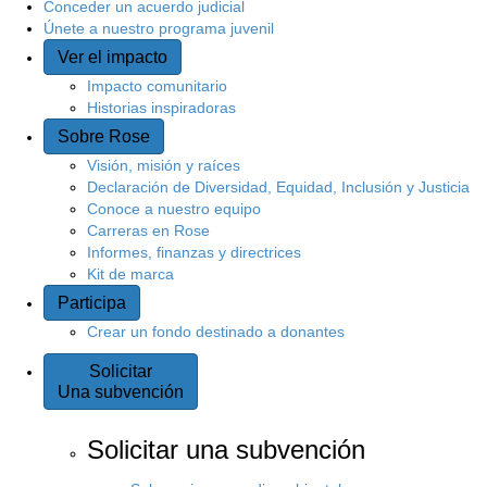
Conceder un acuerdo judicial
Únete a nuestro programa juvenil
Ver el impacto
Impacto comunitario
Historias inspiradoras
Sobre Rose
Visión, misión y raíces
Declaración de Diversidad, Equidad, Inclusión y Justicia
Conoce a nuestro equipo
Carreras en Rose
Informes, finanzas y directrices
Kit de marca
Participa
Crear un fondo destinado a donantes
Solicitar
Una subvención
Solicitar una subvención