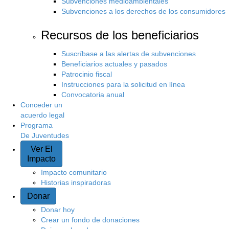
Subvenciones medioambientales
Subvenciones a los derechos de los consumidores
Recursos de los beneficiarios
Suscríbase a las alertas de subvenciones
Beneficiarios actuales y pasados
Patrocinio fiscal
Instrucciones para la solicitud en línea
Convocatoria anual
Conceder un
acuerdo legal
Programa
De Juventudes
Ver El
Impacto
Impacto comunitario
Historias inspiradoras
Donar
Donar hoy
Crear un fondo de donaciones