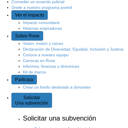
Conceder un acuerdo judicial
Únete a nuestro programa juvenil
Ver el impacto
Impacto comunitario
Historias inspiradoras
Sobre Rose
Visión, misión y raíces
Declaración de Diversidad, Equidad, Inclusión y Justicia
Conoce a nuestro equipo
Carreras en Rose
Informes, finanzas y directrices
Kit de marca
Participa
Crear un fondo destinado a donantes
Solicitar
Una subvención
Solicitar una subvención