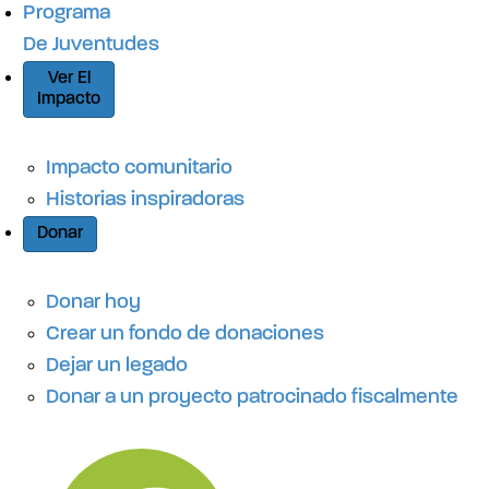
Programa
De Juventudes
Ver El
Impacto
Impacto comunitario
Historias inspiradoras
Donar
Donar hoy
Crear un fondo de donaciones
Dejar un legado
Donar a un proyecto patrocinado fiscalmente
N