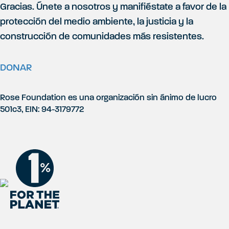
Gracias. Únete a nosotros y manifiéstate a favor de la
á
protección del medio ambiente, la justicia y la
construcción de comunidades más resistentes.
g
DONAR
i
Rose Foundation es una organización sin ánimo de lucro
501c3, EIN: 94-3179772
n
a