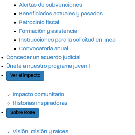
o
Alertas de subvenciones
Beneficiarios actuales y pasados
Patrocinio fiscal
Formación y asistencia
Instrucciones para la solicitud en línea
Convocatoria anual
Conceder un acuerdo judicial
Únete a nuestro programa juvenil
Ver el impacto
Impacto comunitario
Historias inspiradoras
Sobre Rose
Visión, misión y raíces