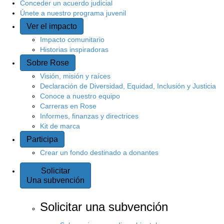
Conceder un acuerdo judicial
Únete a nuestro programa juvenil
Ver el impacto
Impacto comunitario
Historias inspiradoras
Sobre Rose
Visión, misión y raíces
Declaración de Diversidad, Equidad, Inclusión y Justicia
Conoce a nuestro equipo
Carreras en Rose
Informes, finanzas y directrices
Kit de marca
Participa
Crear un fondo destinado a donantes
Solicitar
Una subvención
Solicitar una subvención