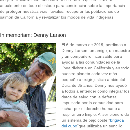
anualmente en todo el estado para concienciar sobre la importancia
de proteger nuestras vías fluviales, recuperar las poblaciones de
salmón de California y revitalizar los modos de vida indígenas.
In memoriam: Denny Larson
El 6 de marzo de 2019, perdimos a
Denny Larson: un amigo, un maestro
y un compañero incansable para
ayudar a las comunidades de la
línea divisoria en California y en todo
nuestro planeta cada vez más
pequeño a exigir justicia ambiental.
Durante 35 años, Denny nos ayudó
a todos a entender cómo integrar los
datos de salud con la defensa
impulsada por la comunidad para
luchar por el derecho humano a
respirar aire limpio. Al ser pionero de
un sistema de bajo coste "
brigada
del cubo
"que utilizaba un sencillo