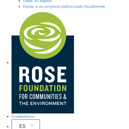
Dejar un legado
Donar a un proyecto patrocinado fiscalmente
Navegación del sitio
Contáctenos
ES