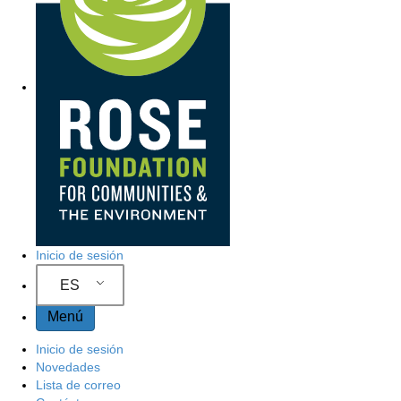
Inicio de sesión
ES
Menú
Inicio de sesión
Novedades
Lista de correo