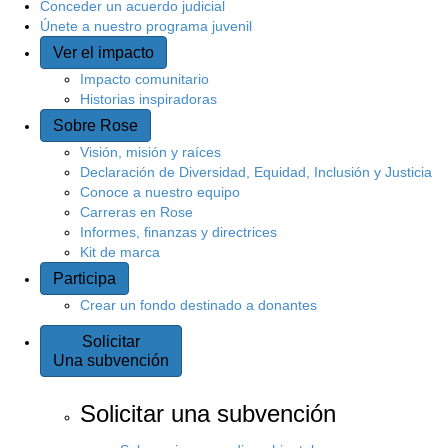
Conceder un acuerdo judicial
Únete a nuestro programa juvenil
Ver el impacto
Impacto comunitario
Historias inspiradoras
Sobre Rose
Visión, misión y raíces
Declaración de Diversidad, Equidad, Inclusión y Justicia
Conoce a nuestro equipo
Carreras en Rose
Informes, finanzas y directrices
Kit de marca
Participa
Crear un fondo destinado a donantes
Solicitar
Una subvención
Solicitar una subvención