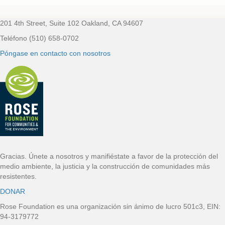
201 4th Street, Suite 102 Oakland, CA 94607
Pie de página
Teléfono (510) 658-0702
Póngase en contacto con nosotros
Gracias. Únete a nosotros y manifiéstate a favor de la protección del
medio ambiente, la justicia y la construcción de comunidades más
resistentes.
DONAR
Rose Foundation es una organización sin ánimo de lucro 501c3, EIN:
94-3179772