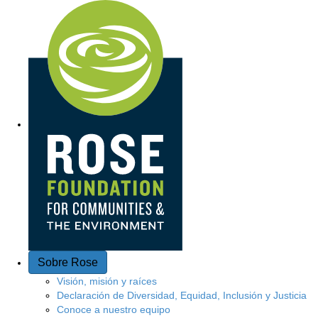
Acceso rápido
Sobre Rose
Visión, misión y raíces
Declaración de Diversidad, Equidad, Inclusión y Justicia
Conoce a nuestro equipo