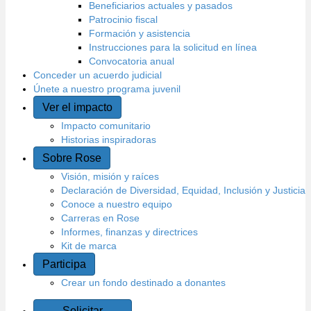
Beneficiarios actuales y pasados
Patrocinio fiscal
Formación y asistencia
Instrucciones para la solicitud en línea
Convocatoria anual
Conceder un acuerdo judicial
Únete a nuestro programa juvenil
Ver el impacto
Impacto comunitario
Historias inspiradoras
Sobre Rose
Visión, misión y raíces
Declaración de Diversidad, Equidad, Inclusión y Justicia
Conoce a nuestro equipo
Carreras en Rose
Informes, finanzas y directrices
Kit de marca
Participa
Crear un fondo destinado a donantes
Solicitar