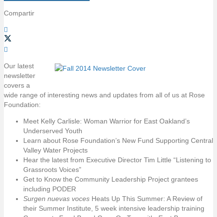
i
Compartir
o
Our latest
newsletter
covers a
wide range of interesting news and updates from all of us at Rose
Foundation:
Meet Kelly Carlisle: Woman Warrior for East Oakland’s
Underserved Youth
Learn about Rose Foundation’s New Fund Supporting Central
Valley Water Projects
Hear the latest from Executive Director Tim Little “Listening to
Grassroots Voices”
Get to Know the Community Leadership Project grantees
including PODER
Surgen nuevas voces
Heats Up This Summer: A Review of
their Summer Institute, 5 week intensive leadership training