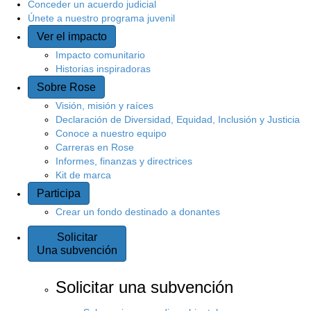
Conceder un acuerdo judicial
Únete a nuestro programa juvenil
Ver el impacto
Impacto comunitario
Historias inspiradoras
Sobre Rose
Visión, misión y raíces
Declaración de Diversidad, Equidad, Inclusión y Justicia
Conoce a nuestro equipo
Carreras en Rose
Informes, finanzas y directrices
Kit de marca
Participa
Crear un fondo destinado a donantes
Solicitar
Una subvención
Solicitar una subvención