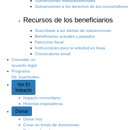
Subvenciones medioambientales
Subvenciones a los derechos de los consumidores
Recursos de los beneficiarios
Suscríbase a las alertas de subvenciones
Beneficiarios actuales y pasados
Patrocinio fiscal
Instrucciones para la solicitud en línea
Convocatoria anual
Conceder un
acuerdo legal
Programa
De Juventudes
Ver El
Impacto
Impacto comunitario
Historias inspiradoras
Donar
Donar hoy
Crear un fondo de donaciones