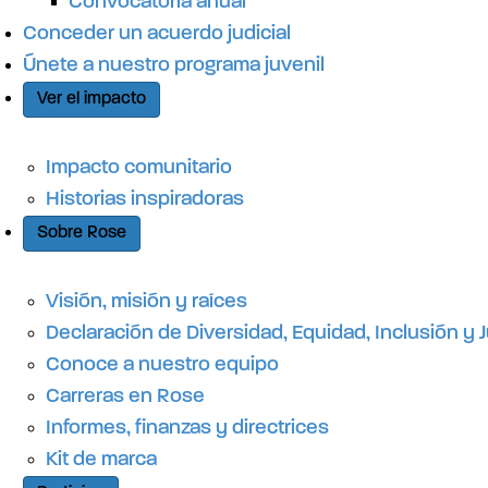
Convocatoria anual
Conceder un acuerdo judicial
Únete a nuestro programa juvenil
Ver el impacto
Impacto comunitario
Historias inspiradoras
Sobre Rose
Visión, misión y raíces
Declaración de Diversidad, Equidad, Inclusión y J
Conoce a nuestro equipo
Carreras en Rose
Informes, finanzas y directrices
Kit de marca