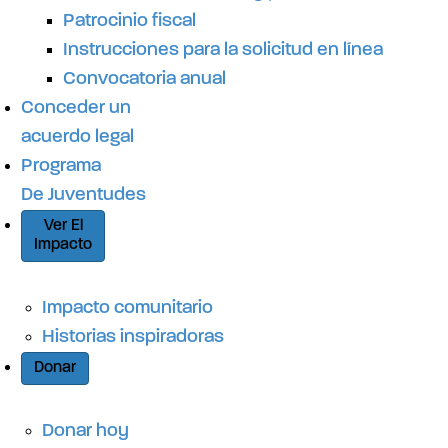
Patrocinio fiscal
Instrucciones para la solicitud en línea
Convocatoria anual
Conceder un
acuerdo legal
Programa
De Juventudes
Ver El
Impacto
Impacto comunitario
Historias inspiradoras
Donar
Donar hoy