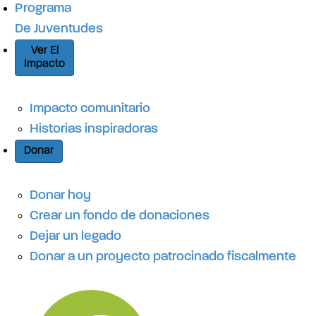
Programa
De Juventudes
Ver El
Impacto
Impacto comunitario
Historias inspiradoras
Donar
Donar hoy
Crear un fondo de donaciones
Dejar un legado
Donar a un proyecto patrocinado fiscalmente
N