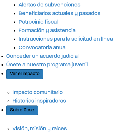
o
Alertas de subvenciones
Beneficiarios actuales y pasados
Patrocinio fiscal
Formación y asistencia
Instrucciones para la solicitud en línea
Convocatoria anual
Conceder un acuerdo judicial
Únete a nuestro programa juvenil
Ver el impacto
Impacto comunitario
Historias inspiradoras
Sobre Rose
Visión, misión y raíces