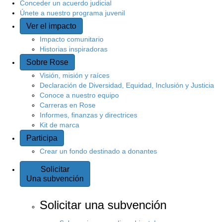
Conceder un acuerdo judicial
Únete a nuestro programa juvenil
Ver el impacto
Impacto comunitario
Historias inspiradoras
Sobre Rose
Visión, misión y raíces
Declaración de Diversidad, Equidad, Inclusión y Justicia
Conoce a nuestro equipo
Carreras en Rose
Informes, finanzas y directrices
Kit de marca
Participa
Crear un fondo destinado a donantes
Solicitar
Una subvención
Solicitar una subvención