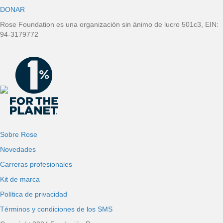
DONAR
i
Rose Foundation es una organización sin ánimo de lucro 501c3, EIN:
n
94-3179772
a
Sobre Rose
Novedades
Carreras profesionales
Kit de marca
Política de privacidad
Términos y condiciones de los SMS