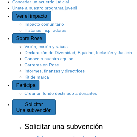
Conceder un acuerdo judicial
Únete a nuestro programa juvenil
Ver el impacto
Impacto comunitario
Historias inspiradoras
Sobre Rose
Visión, misión y raíces
Declaración de Diversidad, Equidad, Inclusión y Justicia
Conoce a nuestro equipo
Carreras en Rose
Informes, finanzas y directrices
Kit de marca
Participa
Crear un fondo destinado a donantes
Solicitar
Una subvención
Solicitar una subvención