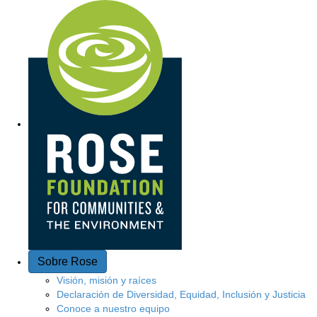
Acceso rápido
Sobre Rose
Visión, misión y raíces
Declaración de Diversidad, Equidad, Inclusión y Justicia
Conoce a nuestro equipo