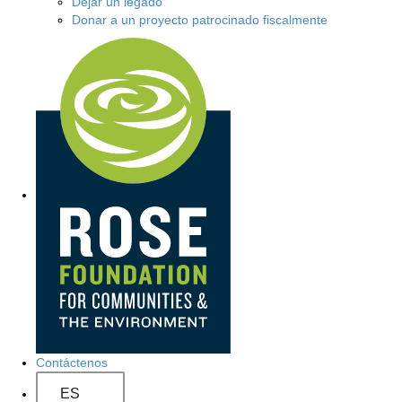
Dejar un legado
Donar a un proyecto patrocinado fiscalmente
Navegación del sitio
Contáctenos
ES