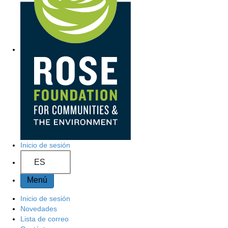
Inicio de sesión
ES
Menú
Inicio de sesión
Novedades
Lista de correo