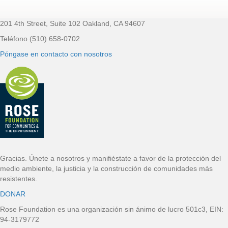
201 4th Street, Suite 102 Oakland, CA 94607
Pie de página
Teléfono (510) 658-0702
Póngase en contacto con nosotros
Gracias. Únete a nosotros y manifiéstate a favor de la protección del
medio ambiente, la justicia y la construcción de comunidades más
resistentes.
DONAR
Rose Foundation es una organización sin ánimo de lucro 501c3, EIN:
94-3179772