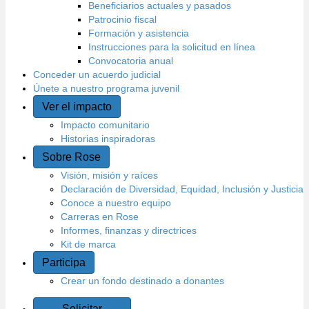
Beneficiarios actuales y pasados
Patrocinio fiscal
Formación y asistencia
Instrucciones para la solicitud en línea
Convocatoria anual
Conceder un acuerdo judicial
Únete a nuestro programa juvenil
Ver el impacto
Impacto comunitario
Historias inspiradoras
Sobre Rose
Visión, misión y raíces
Declaración de Diversidad, Equidad, Inclusión y Justicia
Conoce a nuestro equipo
Carreras en Rose
Informes, finanzas y directrices
Kit de marca
Participa
Crear un fondo destinado a donantes
Solicitar