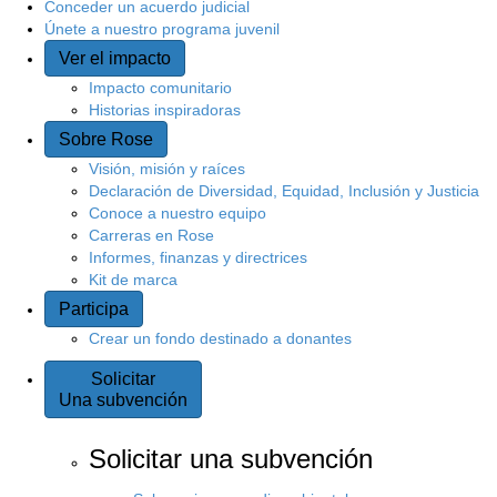
Conceder un acuerdo judicial
Únete a nuestro programa juvenil
Ver el impacto
Impacto comunitario
Historias inspiradoras
Sobre Rose
Visión, misión y raíces
Declaración de Diversidad, Equidad, Inclusión y Justicia
Conoce a nuestro equipo
Carreras en Rose
Informes, finanzas y directrices
Kit de marca
Participa
Crear un fondo destinado a donantes
Solicitar
Una subvención
Solicitar una subvención