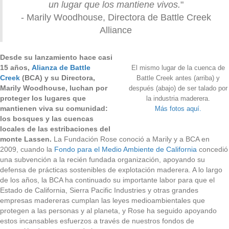
un lugar que los mantiene vivos.
"
- Marily Woodhouse, Directora de Battle Creek
Alliance
Desde su lanzamiento hace casi
15 años,
Alianza de Battle
El mismo lugar de la cuenca de
Creek
(BCA) y su Directora,
Battle Creek antes (arriba) y
Marily Woodhouse, luchan por
después (abajo) de ser talado por
proteger los lugares que
la industria maderera.
mantienen viva su comunidad:
Más fotos aquí.
los bosques y las cuencas
locales de las estribaciones del
monte Lassen.
La Fundación Rose conoció a Marily y a BCA en
2009, cuando la
Fondo para el Medio Ambiente de California
concedió
una subvención a la recién fundada organización, apoyando su
defensa de prácticas sostenibles de explotación maderera. A lo largo
de los años, la BCA ha continuado su importante labor para que el
Estado de California, Sierra Pacific Industries y otras grandes
empresas madereras cumplan las leyes medioambientales que
protegen a las personas y al planeta, y Rose ha seguido apoyando
estos incansables esfuerzos a través de nuestros fondos de