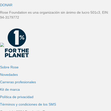
DONAR
i
Rose Foundation es una organización sin ánimo de lucro 501c3, EIN:
n
94-3179772
a
Sobre Rose
Novedades
Carreras profesionales
Kit de marca
Política de privacidad
Términos y condiciones de los SMS