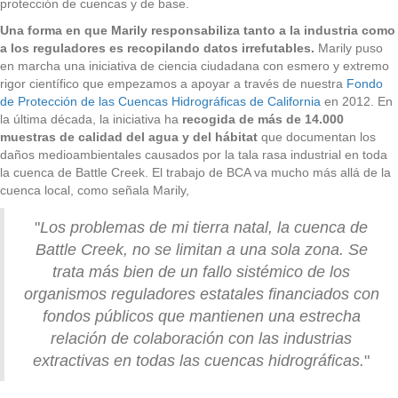
protección de cuencas y de base.
Una forma en que Marily responsabiliza tanto a la industria como
a los reguladores es recopilando datos irrefutables.
Marily puso
en marcha una iniciativa de ciencia ciudadana con esmero y extremo
rigor científico que empezamos a apoyar a través de nuestra
Fondo
de Protección de las Cuencas Hidrográficas de California
en 2012. En
la última década, la iniciativa ha
recogida de más de 14.000
muestras de calidad del agua y del hábitat
que documentan los
daños medioambientales causados por la tala rasa industrial en toda
la cuenca de Battle Creek. El trabajo de BCA va mucho más allá de la
cuenca local, como señala Marily,
"
Los problemas de mi tierra natal, la cuenca de
Battle Creek, no se limitan a una sola zona. Se
trata más bien de un fallo sistémico de los
organismos reguladores estatales financiados con
fondos públicos que mantienen una estrecha
relación de colaboración con las industrias
extractivas en todas las cuencas hidrográficas.
"