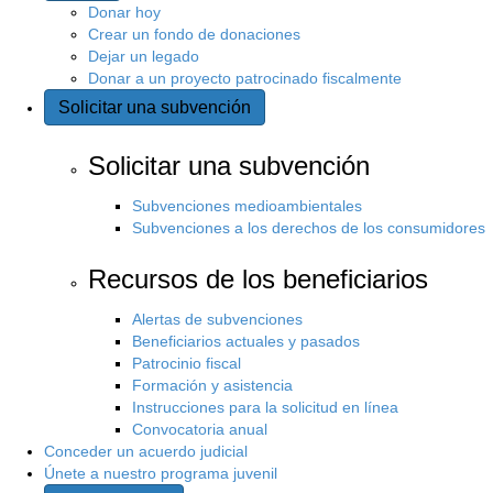
s
Donar hoy
Crear un fondo de donaciones
Dejar un legado
i
Donar a un proyecto patrocinado fiscalmente
t
Solicitar una subvención
i
Solicitar una subvención
o
Subvenciones medioambientales
Subvenciones a los derechos de los consumidores
Recursos de los beneficiarios
Alertas de subvenciones
Beneficiarios actuales y pasados
Patrocinio fiscal
Formación y asistencia
Instrucciones para la solicitud en línea
Convocatoria anual
Conceder un acuerdo judicial
Únete a nuestro programa juvenil