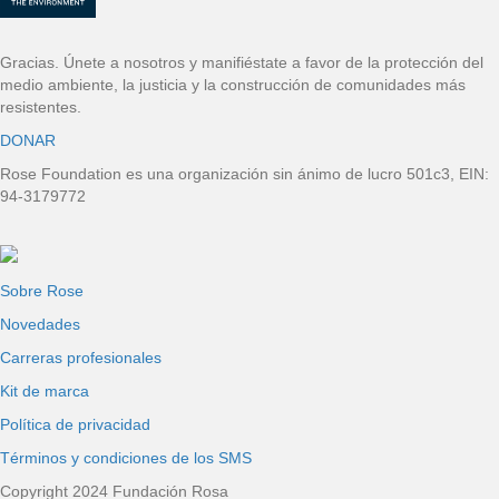
p
á
Gracias. Únete a nosotros y manifiéstate a favor de la protección del
medio ambiente, la justicia y la construcción de comunidades más
g
resistentes.
DONAR
i
Rose Foundation es una organización sin ánimo de lucro 501c3, EIN:
n
94-3179772
a
Sobre Rose
Novedades
Carreras profesionales
Kit de marca
Política de privacidad
Términos y condiciones de los SMS
Copyright 2024 Fundación Rosa