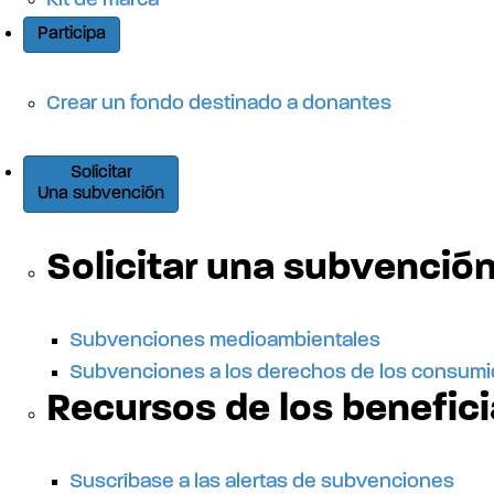
Kit de marca
Participa
Crear un fondo destinado a donantes
Solicitar
Una subvención
Solicitar una subvenció
Subvenciones medioambientales
Subvenciones a los derechos de los consum
Recursos de los benefici
Suscríbase a las alertas de subvenciones