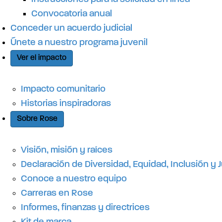
o
Convocatoria anual
Conceder un acuerdo judicial
Únete a nuestro programa juvenil
Ver el impacto
Impacto comunitario
Historias inspiradoras
Sobre Rose
Visión, misión y raíces
Declaración de Diversidad, Equidad, Inclusión y J
Conoce a nuestro equipo
Carreras en Rose
Informes, finanzas y directrices