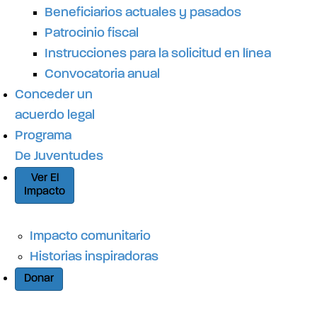
Beneficiarios actuales y pasados
Patrocinio fiscal
Instrucciones para la solicitud en línea
Convocatoria anual
Conceder un
acuerdo legal
Programa
De Juventudes
Ver El
Impacto
Impacto comunitario
Historias inspiradoras
Donar