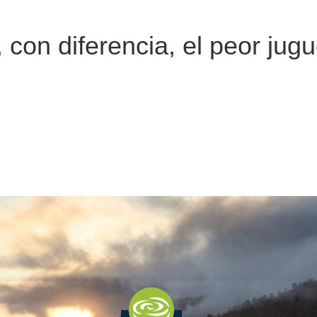
ES
 con diferencia, el peor jugu
SOLICITAR
CONCEDE
UNA SUBVENCIÓN
ACUERDO