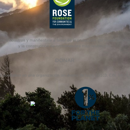
te a nosotros y manifiéstate a favor de la protección del medio ambiente
y la construcción de comunidades más resistentes.
DONAR
Foundation es una organización sin ánimo de lucro 501c3, EIN: 94-3