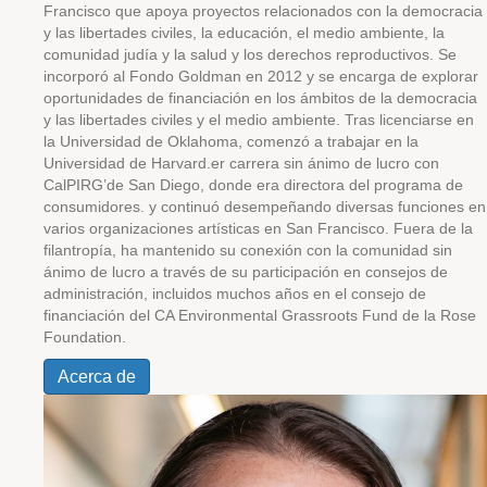
Francisco que apoya proyectos relacionados con la democracia
y las libertades civiles, la educación, el medio ambiente, la
comunidad judía y la salud y los derechos reproductivos.
Se
incorporó al Fondo Goldman en 2012 y
se encarga de explorar
oportunidades de financiación en los ámbitos de la democracia
y las libertades civiles y el medio ambiente.
Tras licenciarse en
la Universidad de Oklahoma, comenzó a trabajar en la
Universidad de Harvard.
er carrera sin ánimo de lucro
con
CalPIRG
’de San Diego, donde era directora del programa de
consumidores.
y
continuó desempeñando diversas funciones en
varios
organizaciones artísticas
en San Francisco
.
Fuera de la
filantropía, ha mantenido su conexión con la comunidad sin
ánimo de lucro a través de su participación en consejos de
administración, incluidos muchos años en el consejo de
financiación del CA Environmental Grassroots Fund de la Rose
Foundation.
Acerca de