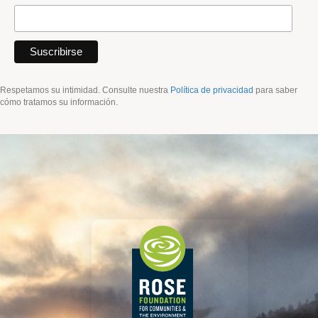
Respetamos su intimidad. Consulte nuestra
Política de privacidad
para saber
cómo tratamos su información.
Pie de página