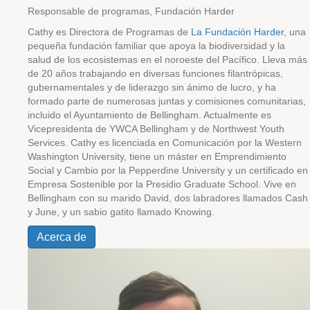
Responsable de programas, Fundación Harder
Cathy es Directora de Programas de
La Fundación Harder
, una
pequeña fundación familiar que apoya la biodiversidad y la
salud de los ecosistemas en el noroeste del Pacífico. Lleva más
de 20 años trabajando en diversas funciones filantrópicas,
gubernamentales y de liderazgo sin ánimo de lucro, y ha
formado parte de numerosas juntas y comisiones comunitarias,
incluido el Ayuntamiento de Bellingham. Actualmente es
Vicepresidenta de YWCA Bellingham y de Northwest Youth
Services. Cathy es licenciada en Comunicación por la Western
Washington University, tiene un máster en Emprendimiento
Social y Cambio por la Pepperdine University y un certificado en
Empresa Sostenible por la Presidio Graduate School. Vive en
Bellingham con su marido David, dos labradores llamados Cash
y June, y un sabio gatito llamado Knowing.
Acerca de