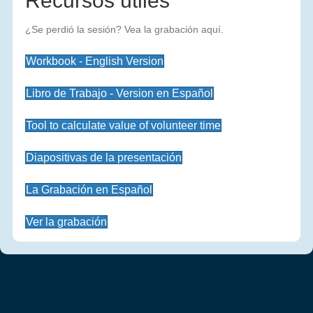
Recursos útiles
¿Se perdió la sesión? Vea la grabación aquí.
Workbook - English Version
Libro de Trabajo - Version en Español
Tool to calculate value of volunteer time
Diapositivas de la presentación
La Grabación en Español
Ver la grabación