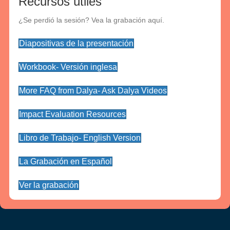
Recursos útiles
¿Se perdió la sesión? Vea la grabación aquí.
Diapositivas de la presentación
Workbook- Versión inglesa
More FAQ from Dalya- Ask Dalya Videos
Impact Evaluation Resources
Libro de Trabajo- English Version
La Grabación en Español
Ver la grabación