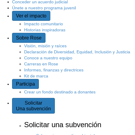
Conceder un acuerdo judicial
Únete a nuestro programa juvenil
Ver el impacto
Impacto comunitario
Historias inspiradoras
Sobre Rose
Visión, misión y raíces
Declaración de Diversidad, Equidad, Inclusión y Justicia
Conoce a nuestro equipo
Carreras en Rose
Informes, finanzas y directrices
Kit de marca
Participa
Crear un fondo destinado a donantes
Solicitar
Una subvención
Solicitar una subvención