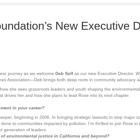
undation’s New Executive D
-year journey as we welcome
Deb Self
as our new Executive Director. W
nes Association—Deb brings both deep roots in community advocacy and 
 how she sees grassroots leaders and youth shaping the environmental
t drives her and how she plans to lead Rose into its next chapter.
oment in your career?
per, beginning in 2006. In bringing strategic lawsuits to stop major so
 to communities impacted by pollution. I’m thrilled to join Rose in its
t generation of leaders.
of environmental justice in California and beyond?