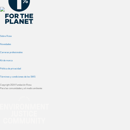
Sobre Rose
Novedades
Carreras profesionales
Kit de marca
Política de privacidad
Términos y condiciones de los SMS
Copyright 2024 Fundación Rosa
Para las comunidades y el medio ambiente