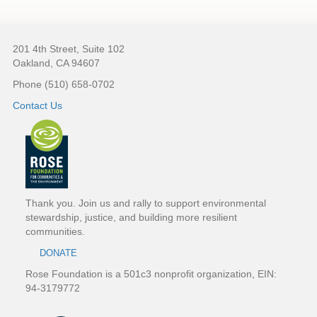
Footer
201 4th Street, Suite 102
Oakland, CA 94607
Phone (510) 658-0702
Contact Us
Thank you. Join us and rally to support environmental
stewardship, justice, and building more resilient
communities.
DONATE
Rose Foundation is a 501c3 nonprofit organization, EIN:
94-3179772