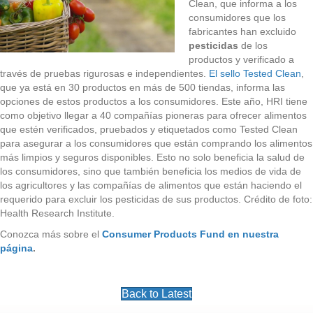
Clean, que informa a los
consumidores que los
fabricantes han excluido
pesticidas
de los
productos y verificado a
través de pruebas rigurosas e independientes.
El sello Tested Clean
,
que ya está en 30 productos en más de 500 tiendas, informa las
opciones de estos productos a los consumidores. Este año, HRI tiene
como objetivo llegar a 40 compañías pioneras para ofrecer alimentos
que estén verificados, pruebados y etiquetados como Tested Clean
para asegurar a los consumidores que están comprando los alimentos
más limpios y seguros disponibles. Esto no solo beneficia la salud de
los consumidores, sino que también beneficia los medios de vida de
los agricultores y las compañías de alimentos que están haciendo el
requerido para excluir los pesticidas de sus productos. Crédito de foto:
Health Research Institute.
Conozca más sobre el
Consumer Products Fund en nuestra
página
.
Back to Latest