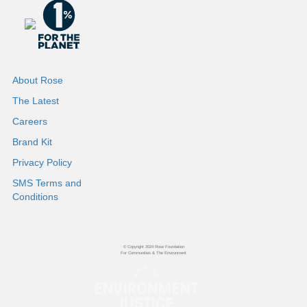
About Rose
The Latest
Careers
Brand Kit
Privacy Policy
SMS Terms and
Conditions
© Copyright 2024 Rose Foundation
For Communities & The Environment