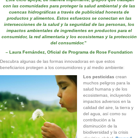
con las comunidades para proteger la salud ambiental y de las
cuencas hidrográficas a través de publicidad honesta de
productos y alimentos. Estos esfuerzos se conectan en las
intersecciones de la salud y la seguridad de las personas, los
impactos ambientales de ingredientes en productos para el
consumidor, la red alimentaria y los ecosistemas y la protección
del consumidor.
”
– Laura Fernández, Oficial de Programa de Rose Foundation
Descubra algunas de las formas innovadoras en que estos
beneficiarios protegen a los consumidores y al medio ambiente:
Los pesticidas
crean
muchos peligros para la
salud humana y de los
ecosistemas, incluyendo
impactos adversos en la
calidad del aire, la tierra y
del agua, así como su
contribución a la
disminución de la
biodiversidad y la crisis