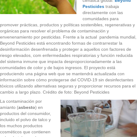
climática global.
Beyond
Pesticides
trabaja
directamente con las
comunidades para
promover prácticas, productos y políticas sostenibles, regenerativas y
orgánicas para resolver el problema de contaminación y
envenenamiento por pesticidas. Frente a la actual pandemia mundial,
Beyond Pesticides está encontrando formas de contrarrestar la
desinformación desenfrenada y proteger a aquellos con factores de
riesgo elevados, com enfermedades respiratorias y función reducida
del sistema inmune que impacta desproporcionadamente a las
comunidades de color y de bajos ingresos. El proyecto está
produciendo una página web que se mantendrá actualizada con
información sobre cómo protegerse del COVID-19 sin desinfectantes
tóxicos utilizando alternativas seguras y proporcionar recursos para el
cambio a largo plazo. Crédito de foto: Beyond Pesticides
La contaminación por
amianto (
asbesto
) en
productos del consumidor,
incluido el polvo de talco y
los muchos productos
cosméticos que contienen