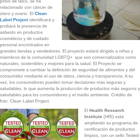
polvo de talco, se ha
relacionado con cáncer de
útero y ovario. El
Clean
Label Project
identificará y
probará la presencia de
asbesto en productos
cosméticos y de cuidado
personal encontrados en
grandes tiendas y vendedores. El proyecto estará dirigido a niñas y
miembros de la comunidad LGBTQ+ que son comercializados como
naturales, sostenibles y mejores para la salud. El Proyecto se
compromete a cambiar la definición de seguridad de alimentos y del
consumidor mediante el uso de datos, ciencia y transparencia. A su
vez, los consumidores pueden tomar decisiones más seguras y
saludables, lo que aumenta la producción de productos más seguros y
saludables para los consumidores y el medio ambiente. Crédito de
foto: Clean Label Project.
El
Health Research
Institute
(HRI) está
ampliando su programa de
certificación de productos
limpios, con un sello Tested